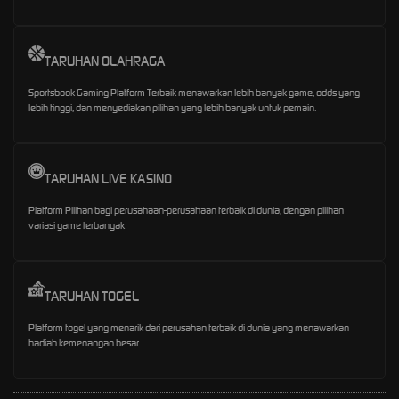
TARUHAN OLAHRAGA
Sportsbook Gaming Platform Terbaik menawarkan lebih banyak game, odds yang
lebih tinggi, dan menyediakan pilihan yang lebih banyak untuk pemain.
TARUHAN LIVE KASINO
Platform Pilihan bagi perusahaan-perusahaan terbaik di dunia, dengan pilihan
variasi game terbanyak
TARUHAN TOGEL
Platform togel yang menarik dari perusahan terbaik di dunia yang menawarkan
hadiah kemenangan besar