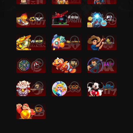
i
i
i
i
i
i
i
i
i
i
i
i
i