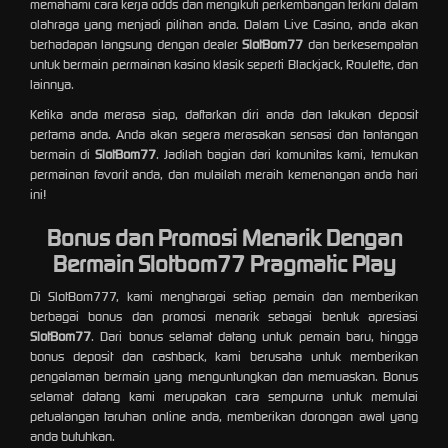
memahami cara kerja odds dan mengikuti perkembangan terkini dalam
olahraga yang menjadi pilihan anda. Dalam Live Casino, anda akan
berhadapan langsung dengan dealer
SlotBom77
dan berkesempatan
untuk bermain permainan kasino klasik seperti Blackjack, Roulette, dan
lainnya.
Ketika anda merasa siap, daftarkan diri anda dan lakukan deposit
pertama anda. Anda akan segera merasakan sensasi dan tantangan
bermain di
SlotBom77
. Jadilah bagian dari komunitas kami, temukan
permainan favorit anda, dan mulailah meraih kemenangan anda hari
ini!
Bonus dan Promosi Menarik Dengan
Bermain Slotbom77 Pragmatic Play
Di SlotBom777, kami menghargai setiap pemain dan memberikan
berbagai bonus dan promosi menarik sebagai bentuk apresiasi
SlotBom77
. Dari bonus selamat datang untuk pemain baru, hingga
bonus deposit dan cashback, kami berusaha untuk memberikan
pengalaman bermain yang menguntungkan dan memuaskan. Bonus
selamat datang kami merupakan cara sempurna untuk memulai
petualangan taruhan online anda, memberikan dorongan awal yang
anda butuhkan.