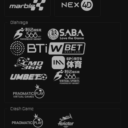
Olahraga
Crash Game