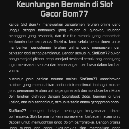
Keuntungan Bermain di Slot
Gacor Bom77
Ketiga, Slot Bom77 menawarkan pengalaman taruhan online yang
unggul dengan antarmuka yang mudah di gunakan, layanan
pelanggan yang responsif, dan fitur-fitur menarik yang menambah
kenikmatan bermain anda. Terakhir, kami selalu berkomitmen untuk
memberikan pengalaman taruhan online yang memuaskan dan
berkesan bagi setiap pemainnya. Dengan semua ini,
SlotBom77
bukan
hanya menjadi pilihan, tetapi menjadi destinasi terbaik bagi anda yang
ingin merasakan sensasi dan kemenangan luar biasa dalam taruhan
online.
pusatnya para pecinta taruhan online!
SlotBom77
menciptakan
platform yang memudahkan anda untuk menikmati berbagai macam
jenis permainan taruhan online yang menarik dan mendebarkan. Mulai
dari taruhan olahraga dengan Sportsbook Odds, bermain di Live
Casino, dan lain sebagainya, semua tersedia dalam genggaman anda.
SlotBom77
mengerti betapa pentingnya kenyamanan dalam
bertransaksi. Oleh karena itu, kami menawarkan berbagai macam jenis
deposit untuk memudahkan anda dalam bertransaksi. Dengan proses
yang mudah dan cepat, SlotBom777 siap memberikan anda