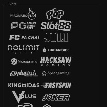
Slots