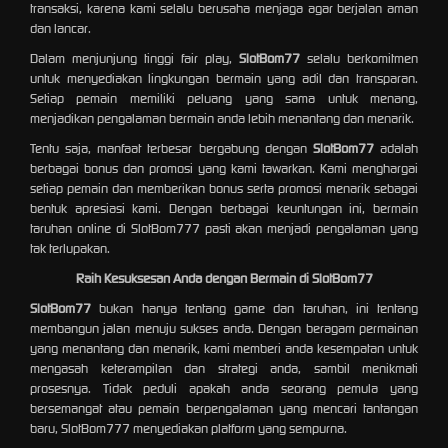
transaksi, karena kami selalu berusaha menjaga agar berjalan aman
dan lancar.
Dalam menjunjung tinggi fair play,
SlotBom77
selalu berkomitmen
untuk menyediakan lingkungan bermain yang adil dan transparan.
Setiap pemain memiliki peluang yang sama untuk menang,
menjadikan pengalaman bermain anda lebih menantang dan menarik.
Tentu saja, manfaat terbesar bergabung dengan
SlotBom77
adalah
berbagai bonus dan promosi yang kami tawarkan. Kami menghargai
setiap pemain dan memberikan bonus serta promosi menarik sebagai
bentuk apresiasi kami. Dengan berbagai keuntungan ini, bermain
taruhan online di SlotBom777 pasti akan menjadi pengalaman yang
tak terlupakan.
Raih Kesuksesan Anda dengan Bermain di SlotBom77
SlotBom77
bukan hanya tentang game dan taruhan, ini tentang
membangun jalan menuju sukses anda. Dengan beragam permainan
yang menantang dan menarik, kami memberi anda kesempatan untuk
mengasah keterampilan dan strategi anda, sambil menikmati
prosesnya. Tidak peduli apakah anda seorang pemula yang
bersemangat atau pemain berpengalaman yang mencari tantangan
baru, SlotBom777 menyediakan platform yang sempurna.