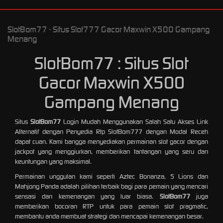
SlotBom77 - Situs Slot777 Gacor Maxwin X500 Gampang
Menang
SlotBom77 : Situs Slot
Gacor Maxwin X500
Gampang Menang
Situs
SlotBom77
Login Mudah Menggunakan Salah Satu Akses Link
Alternatif dengan Penyedia Rtp SlotBom777 dengan Modal Receh
dapat cuan.
Kami bangga menyediakan permainan slot gacor dengan
jackpot yang menggiurkan, memberikan tantangan yang seru dan
keuntungan yang maksimal.
Permainan unggulan kami seperti Aztec Bonanza, 5 Lions dan
Mahjong Panda adalah pilihan terbaik bagi para pemain yang mencari
sensasi dan kemenangan yang luar biasa.
SlotBom77
juga
memberikan bocoran RTP untuk para pemain slot pragmatic,
membantu anda membuat strategi dan mencapai kemenangan besar.