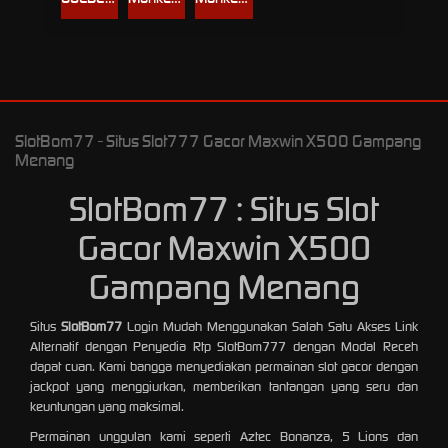
SlotBom77 - Situs Slot777 Gacor Maxwin X500 Gampang
Menang
SlotBom77 : Situs Slot
Gacor Maxwin X500
Gampang Menang
Situs
SlotBom77
Login Mudah Menggunakan Salah Satu Akses Link
Alternatif dengan Penyedia Rtp SlotBom777 dengan Modal Receh
dapat cuan.
Kami bangga menyediakan permainan slot gacor dengan
jackpot yang menggiurkan, memberikan tantangan yang seru dan
keuntungan yang maksimal.
Permainan unggulan kami seperti Aztec Bonanza, 5 Lions dan