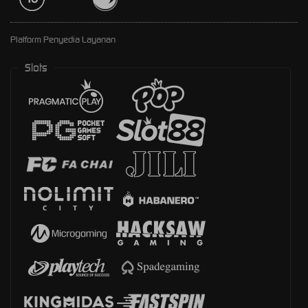
Platform Penyedia Layanan
Slots