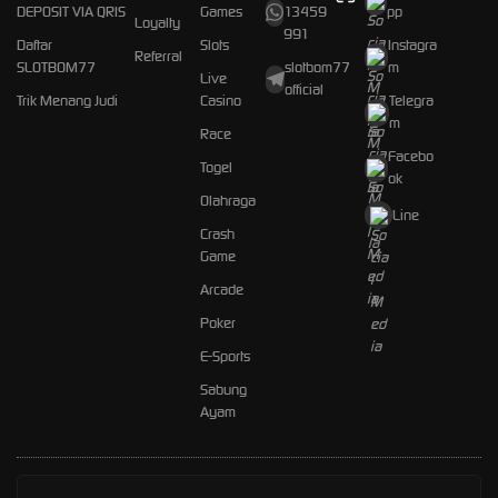
DEPOSIT VIA QRIS
Games
13459
pp
Loyalty
991
Daftar
Slots
Instagra
Referral
SLOTBOM77
slotbom77
m
Live
official
Trik Menang Judi
Casino
Telegra
m
Race
Facebo
Togel
ok
Olahraga
Line
Crash
Game
Arcade
Poker
E-Sports
Sabung
Ayam