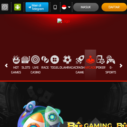
Main di
MASUK
DAFTAR
Telegram
HOT
SLOTS
LIVE
RACE
TOGEL
OLAHRAGA
CRASH
ARCADE
POKER
E-
SABUN
GAMES
CASINO
GAME
SPORTS
AYAM