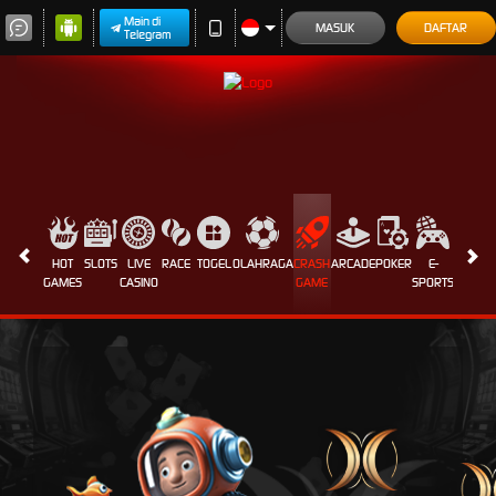
Main di
MASUK
DAFTAR
Telegram
HOT
SLOTS
LIVE
RACE
TOGEL
OLAHRAGA
CRASH
ARCADE
POKER
E-
SABUN
GAMES
CASINO
GAME
SPORTS
AYAM