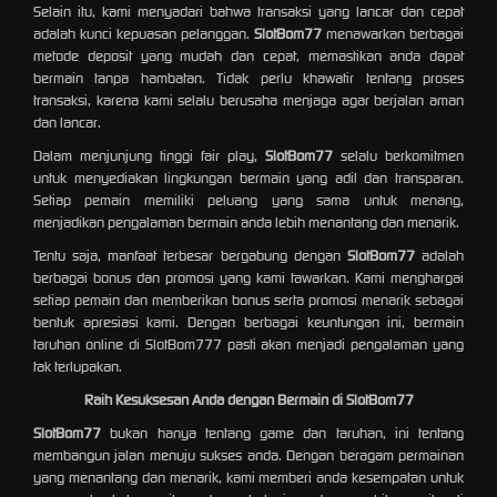
Selain itu, kami menyadari bahwa transaksi yang lancar dan cepat
adalah kunci kepuasan pelanggan.
SlotBom77
menawarkan berbagai
metode deposit yang mudah dan cepat, memastikan anda dapat
bermain tanpa hambatan. Tidak perlu khawatir tentang proses
transaksi, karena kami selalu berusaha menjaga agar berjalan aman
dan lancar.
Dalam menjunjung tinggi fair play,
SlotBom77
selalu berkomitmen
untuk menyediakan lingkungan bermain yang adil dan transparan.
Setiap pemain memiliki peluang yang sama untuk menang,
menjadikan pengalaman bermain anda lebih menantang dan menarik.
Tentu saja, manfaat terbesar bergabung dengan
SlotBom77
adalah
berbagai bonus dan promosi yang kami tawarkan. Kami menghargai
setiap pemain dan memberikan bonus serta promosi menarik sebagai
bentuk apresiasi kami. Dengan berbagai keuntungan ini, bermain
taruhan online di SlotBom777 pasti akan menjadi pengalaman yang
tak terlupakan.
Raih Kesuksesan Anda dengan Bermain di SlotBom77
SlotBom77
bukan hanya tentang game dan taruhan, ini tentang
membangun jalan menuju sukses anda. Dengan beragam permainan
yang menantang dan menarik, kami memberi anda kesempatan untuk