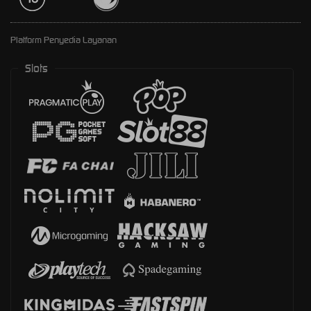
Platform Penyedia Layanan
Slots