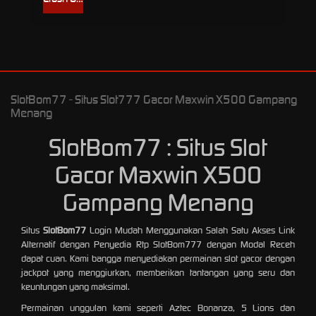
SlotBom77 - Situs Slot777 Gacor Maxwin X500 Gampang
Menang
SlotBom77 : Situs Slot
Gacor Maxwin X500
Gampang Menang
Situs
SlotBom77
Login Mudah Menggunakan Salah Satu Akses Link
Alternatif dengan Penyedia Rtp SlotBom777 dengan Modal Receh
dapat cuan.
Kami bangga menyediakan permainan slot gacor dengan
jackpot yang menggiurkan, memberikan tantangan yang seru dan
keuntungan yang maksimal.
Permainan unggulan kami seperti Aztec Bonanza, 5 Lions dan