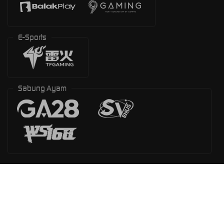
E-Sports
Sabung Ayam