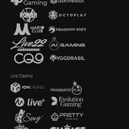
Live Casino