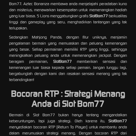
Bom77. Aztec Bonanza membawa anda menjelajahi peradaban kuno
dan misterius, menawarkan kesempatan untuk memenangkan hadiah
yang luar biasa. 5 Lions menggabungkan grafis
SlotBom77
berkualitas
tinggi dan gameplay yang seru, menghadirkan tantangan yang tak
terlupakan.
Sedangkan Mahjong Panda, dengan fitur uniknya, menjamin
pengalaman bermain yang memuaskan dan peluang kemenangan
yang besar. Setiap permainan memiliki RTP yang tinggi, sehingga
meningkatkan peluang anda untuk memenangkan jackpot. Dengan
beragam permainan,
SlotBom77
memberikan sensasi dan
kemenangan luar biasa kepada setiap pemain. Jangan tunggu lagi,
bergabunglah dengan kami dan rasakan sensasi menang yang tak
terbandingkan!
Bocoran RTP : Strategi Menang
Anda di Slot Bom77
Bermain di Slot Bom77 bukan hanya tentang mengandalkan
keberuntungan, tapi juga strategi. Oleh karena itu,
SlotBom77
menyediakan bocoran RTP (Return To Player) untuk membantu anda
dalam merumuskan strategi menang. Dengan bocoran RTP dari