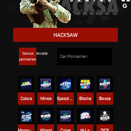
HACKSAW
Semua
Arcade
permainan
Colors
Mines
Speed Crash
Blocks
Boxes
Moneyplane
Wheel
Coins
Hi-Lo
DICE