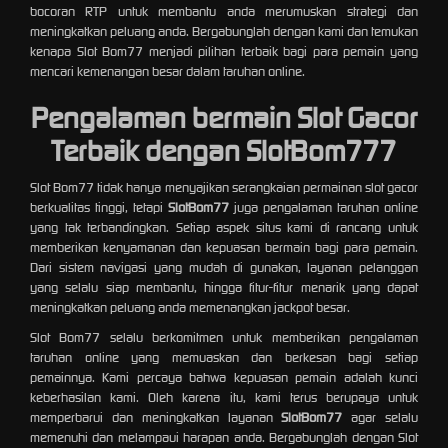
bocoran RTP untuk membantu anda merumuskan strategi dan
meningkatkan peluang anda. Bergabunglah dengan kami dan temukan
kenapa Slot Bom77 menjadi pilihan terbaik bagi para pemain yang
mencari kemenangan besar dalam taruhan online.
Pengalaman bermain Slot Gacor
Terbaik dengan SlotBom777
Slot Bom77 tidak hanya menyajikan serangkaian permainan slot gacor
berkualitas tinggi, tetapi
SlotBom77
juga pengalaman taruhan online
yang tak terbandingkan. Setiap aspek situs kami di rancang untuk
memberikan kenyamanan dan kepuasan bermain bagi para pemain.
Dari sistem navigasi yang mudah di gunakan, layanan pelanggan
yang selalu siap membantu, hingga fitur-fitur menarik yang dapat
meningkatkan peluang anda memenangkan jackpot besar.
Slot Bom77 selalu berkomitmen untuk memberikan pengalaman
taruhan online yang memuaskan dan berkesan bagi setiap
pemainnya. Kami percaya bahwa kepuasan pemain adalah kunci
keberhasilan kami. Oleh karena itu, kami terus berupaya untuk
memperbarui dan meningkatkan layanan
SlotBom77
agar selalu
memenuhi dan melampaui harapan anda. Bergabunglah dengan Slot