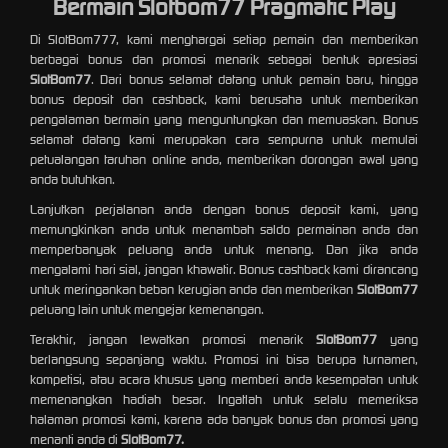
Bermain Slotbom77 Pragmatic Play
Di SlotBom777, kami menghargai setiap pemain dan memberikan
berbagai bonus dan promosi menarik sebagai bentuk apresiasi
SlotBom77
. Dari bonus selamat datang untuk pemain baru, hingga
bonus deposit dan cashback, kami berusaha untuk memberikan
pengalaman bermain yang menguntungkan dan memuaskan. Bonus
selamat datang kami merupakan cara sempurna untuk memulai
petualangan taruhan online anda, memberikan dorongan awal yang
anda butuhkan.
Lanjutkan perjalanan anda dengan bonus deposit kami, yang
memungkinkan anda untuk menambah saldo permainan anda dan
memperbanyak peluang anda untuk menang. Dan jika anda
mengalami hari sial, jangan khawatir. Bonus cashback kami dirancang
untuk meringankan beban kerugian anda dan memberikan
SlotBom77
peluang lain untuk mengejar kemenangan.
Terakhir, jangan lewatkan promosi menarik
SlotBom77
yang
berlangsung sepanjang waktu. Promosi ini bisa berupa turnamen,
kompetisi, atau acara khusus yang memberi anda kesempatan untuk
memenangkan hadiah besar. Ingatlah untuk selalu memeriksa
halaman promosi kami, karena ada banyak bonus dan promosi yang
menanti anda di
SlotBom77.