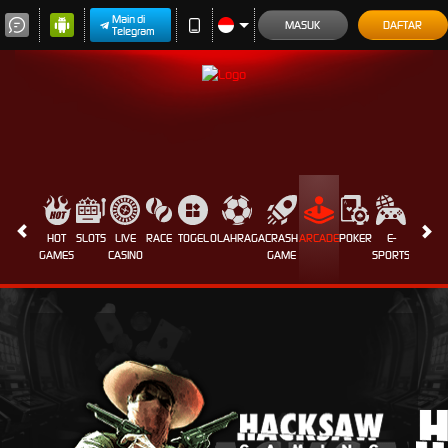
Main di
MASUK
DAFTAR
Telegram
HOT
SLOTS
LIVE
RACE
TOGEL
OLAHRAGA
CRASH
ARCADE
POKER
E-
SABUN
GAMES
CASINO
GAME
SPORTS
AYAM