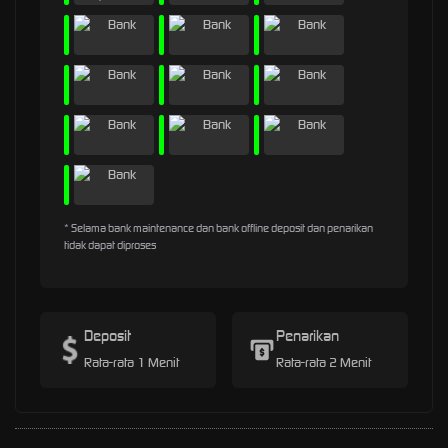
* Selama bank maintenance dan bank offline deposit dan penarikan
tidak dapat diproses
Deposit
Penarikan
Rata-rata 1 Menit
Rata-rata 2 Menit