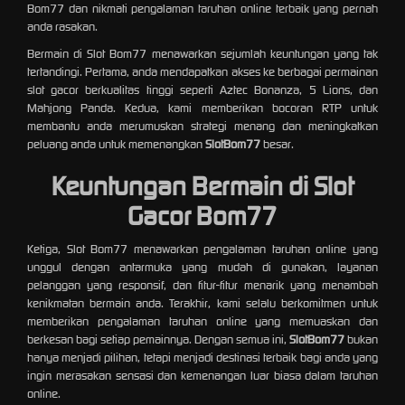
Bom77 dan nikmati pengalaman taruhan online terbaik yang pernah
anda rasakan.
Bermain di Slot Bom77 menawarkan sejumlah keuntungan yang tak
tertandingi. Pertama, anda mendapatkan akses ke berbagai permainan
slot gacor berkualitas tinggi seperti Aztec Bonanza, 5 Lions, dan
Mahjong Panda. Kedua, kami memberikan bocoran RTP untuk
membantu anda merumuskan strategi menang dan meningkatkan
peluang anda untuk memenangkan
SlotBom77
besar.
Keuntungan Bermain di Slot
Gacor Bom77
Ketiga, Slot Bom77 menawarkan pengalaman taruhan online yang
unggul dengan antarmuka yang mudah di gunakan, layanan
pelanggan yang responsif, dan fitur-fitur menarik yang menambah
kenikmatan bermain anda. Terakhir, kami selalu berkomitmen untuk
memberikan pengalaman taruhan online yang memuaskan dan
berkesan bagi setiap pemainnya. Dengan semua ini,
SlotBom77
bukan
hanya menjadi pilihan, tetapi menjadi destinasi terbaik bagi anda yang
ingin merasakan sensasi dan kemenangan luar biasa dalam taruhan
online.