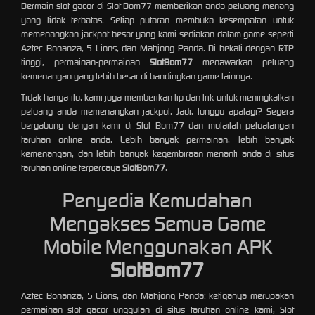
Bermain slot gacor di Slot Bom77 memberikan anda peluang menang
yang tidak terbatas. Setiap putaran membuka kesempatan untuk
memenangkan jackpot besar yang kami sediakan dalam game seperti
Aztec Bonanza, 5 Lions, dan Mahjong Panda. Di bekali dengan RTP
tinggi, permainan-permainan
SlotBom77
menawarkan peluang
kemenangan yang lebih besar di bandingkan game lainnya.
Tidak hanya itu, kami juga memberikan tip dan trik untuk meningkatkan
peluang anda memenangkan jackpot. Jadi, tunggu apalagi? Segera
bergabung dengan kami di Slot Bom77 dan mulailah petualangan
taruhan online anda. Lebih banyak permainan, lebih banyak
kemenangan, dan lebih banyak kegembiraan menanti anda di situs
taruhan online terpercaya
SlotBom77
.
Penyedia Kemudahan
Mengakses Semua Game
Mobile Menggunakan APK
SlotBom77
Aztec Bonanza, 5 Lions, dan Mahjong Panda: ketiganya merupakan
permainan slot gacor unggulan di situs taruhan online kami, Slot