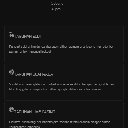
Sabung
Ayam
TARUHAN SLOT
Penyedia slot online dengan beragam pilihan game menarik yang memudahkan
pemain untuk mencapai jackpot
TARUHAN OLAHRAGA
Sportsbook Gaming Platform Terbaik menawarkan lebih banyak game, odds yang
lebih tinggi, dan menyediakan pilihan yang lebih banyak untuk pemain.
TARUHAN LIVE KASINO
Platform Pilihan bagi perusahaan-perusahaan terbaik di dunia, dengan pilihan
variasi game terbanyak