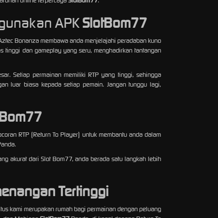
taruhan online terpercaya
SlotBom77
.
ggunakan APK
SlotBom77
77. Aztec Bonanza membawa anda menjelajahi peradaban kuno
tas tinggi dan gameplay yang seru, menghadirkan tantangan
. Setiap permainan memiliki RTP yang tinggi, sehingga
 luar biasa kepada setiap pemain. Jangan tunggu lagi,
t Bom77
coran RTP (Return To Player) untuk membantu anda dalam
Panda.
g akurat dari Slot Bom77, anda berada satu langkah lebih
enangan Tertinggi
Situs kami merupakan rumah bagi permainan dengan peluang