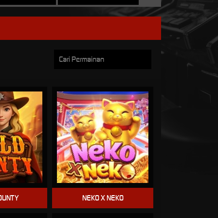
IDR
822,600.00
Gates of Olympus™
an4ng****r
IDR
684,000.00
Mahjong Ways 2
an4ng****r
IDR
675,000.00
Mahjong Ways 2
g****l
IDR
468,700.00
Gates of Olympus Super Scatter
an4ng****r
IDR
460,000.00
Mahjong Ways 2
an4ng****r
IDR
454,000.00
Mahjong Ways 2
OUNTY
NEKO X NEKO
gajahm****8
IDR
403,200.00