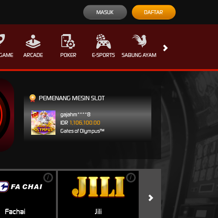
MASUK
DAFTAR
 GAME
ARCADE
POKER
E-SPORTS
SABUNG AYAM
PROMOSI
PEMENANG MESIN SLOT
gajahm****8
IDR
1,106,100.00
Gates of Olympus™
an4ng****r
IDR
1,038,200.00
Wisdom of Athena
i
i
i
gajahm****8
IDR
958,050.00
No Limit City
Gates of Olympus™
Fachai
Jili
gajahm****8