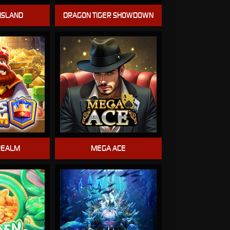
ISLAND
DRAGON TIGER SHOWDOWN
 REALM
MEGA ACE