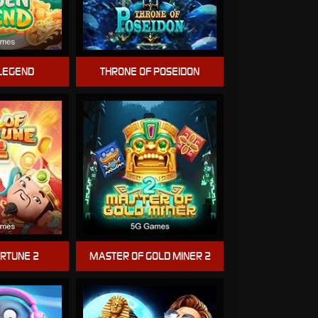
LEGEND
THRONE OF POSEIDON
ORTUNE 2
MASTER OF GOLD MINER 2