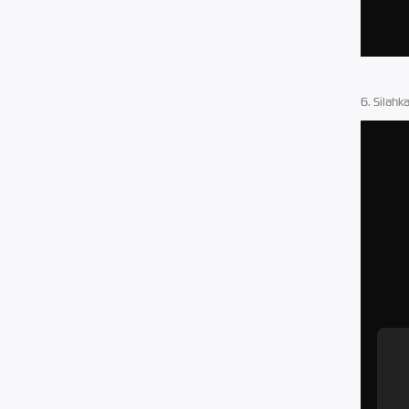
6. Silahk