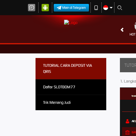
Main di Telegram
HOT
TUTOR
TUTORIAL CARA DEPOSIT VIA
QRIS
1. Langk
Daftar SLOTBOM77
Trik Menang Judi