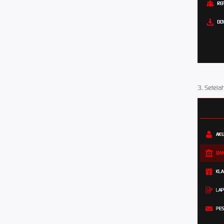
3. Setela