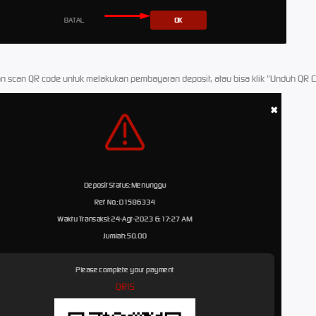
an scan QR code untuk melakukan pembayaran deposit, atau bisa klik "Unduh QR