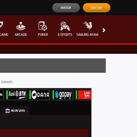
MASUK
DAFTAR
 GAME
ARCADE
POKER
E-SPORTS
SABUNG AYAM
PROMOSI
i bawah.