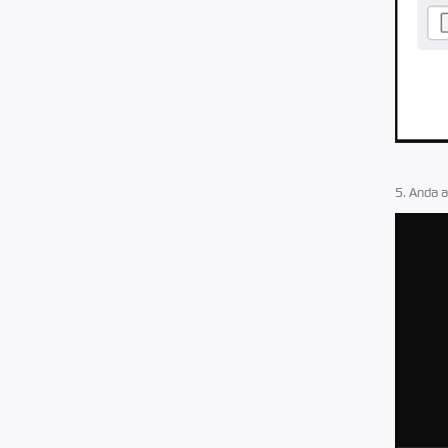
5. Anda ak