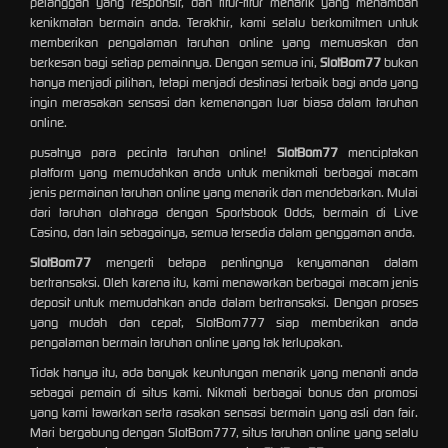
pelanggan yang responsif, dan fitur-fitur menarik yang menambah
kenikmatan bermain anda. Terakhir, kami selalu berkomitmen untuk
memberikan pengalaman taruhan online yang memuaskan dan
berkesan bagi setiap pemainnya. Dengan semua ini,
SlotBom77
bukan
hanya menjadi pilihan, tetapi menjadi destinasi terbaik bagi anda yang
ingin merasakan sensasi dan kemenangan luar biasa dalam taruhan
online.
pusatnya para pecinta taruhan online!
SlotBom77
menciptakan
platform yang memudahkan anda untuk menikmati berbagai macam
jenis permainan taruhan online yang menarik dan mendebarkan. Mulai
dari taruhan olahraga dengan Sportsbook Odds, bermain di Live
Casino, dan lain sebagainya, semua tersedia dalam genggaman anda.
SlotBom77
mengerti betapa pentingnya kenyamanan dalam
bertransaksi. Oleh karena itu, kami menawarkan berbagai macam jenis
deposit untuk memudahkan anda dalam bertransaksi. Dengan proses
yang mudah dan cepat, SlotBom777 siap memberikan anda
pengalaman bermain taruhan online yang tak terlupakan.
Tidak hanya itu, ada banyak keuntungan menarik yang menanti anda
sebagai pemain di situs kami. Nikmati berbagai bonus dan promosi
yang kami tawarkan serta rasakan sensasi bermain yang asli dan fair.
Mari bergabung dengan SlotBom777, situs taruhan online yang selalu