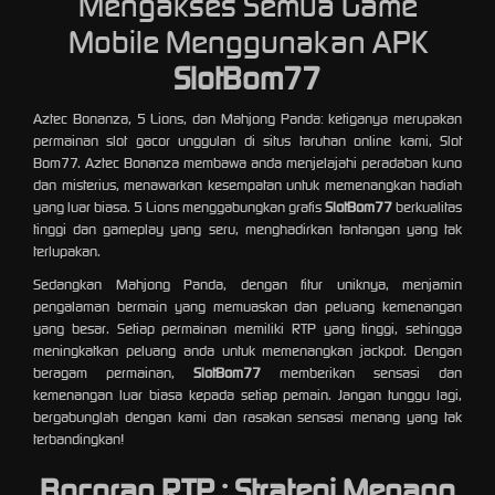
Mengakses Semua Game
Mobile Menggunakan APK
SlotBom77
Aztec Bonanza, 5 Lions, dan Mahjong Panda: ketiganya merupakan
permainan slot gacor unggulan di situs taruhan online kami, Slot
Bom77. Aztec Bonanza membawa anda menjelajahi peradaban kuno
dan misterius, menawarkan kesempatan untuk memenangkan hadiah
yang luar biasa. 5 Lions menggabungkan grafis
SlotBom77
berkualitas
tinggi dan gameplay yang seru, menghadirkan tantangan yang tak
terlupakan.
Sedangkan Mahjong Panda, dengan fitur uniknya, menjamin
pengalaman bermain yang memuaskan dan peluang kemenangan
yang besar. Setiap permainan memiliki RTP yang tinggi, sehingga
meningkatkan peluang anda untuk memenangkan jackpot. Dengan
beragam permainan,
SlotBom77
memberikan sensasi dan
kemenangan luar biasa kepada setiap pemain. Jangan tunggu lagi,
bergabunglah dengan kami dan rasakan sensasi menang yang tak
terbandingkan!
Bocoran RTP : Strategi Menang