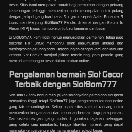
besar. Situs kami merupakan rumah bagi permainan dengan peluang
kemenangan tertinggi, memberikan anda kesempatan untuk pulang
dengan jackpot yang luar biasa. Slot gacor seperti Aztec Bonanza, 5
Lions, dan Mahjong
SlotBom77
Panda, di kenal dengan Return To
Player (RTP) tinggi, membuka pintu bagi kemenangan besar.
Di
SlotBom77
, kami tidak hanya menyediakan permainan, tetapi juga
bocoran RTP untuk membantu anda merumuskan strategi dan
meningkatkan peluang anda. Bergabunglah dengan kami dan temukan
kenapa Slot Bom77 menjadi pilihan terbaik bagi para pemain yang
mencari kemenangan besar dalam taruhan online.
Pengalaman bermain Slot Gacor
Terbaik dengan SlotBom777
Slot Bom77 tidak hanya menyajikan serangkaian permainan slot gacor
berkualitas tinggi, tetapi
SlotBom77
juga pengalaman taruhan online
yang tak terbandingkan. Setiap aspek situs kami di rancang untuk
memberikan kenyamanan dan kepuasan bermain bagi para pemain.
Dari sistem navigasi yang mudah di gunakan, layanan pelanggan
yang selalu siap membantu, hingga fitur-fitur menarik yang dapat
meningkatkan peluang anda memenangkan jackpot besar.