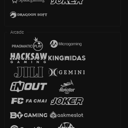
Arcade