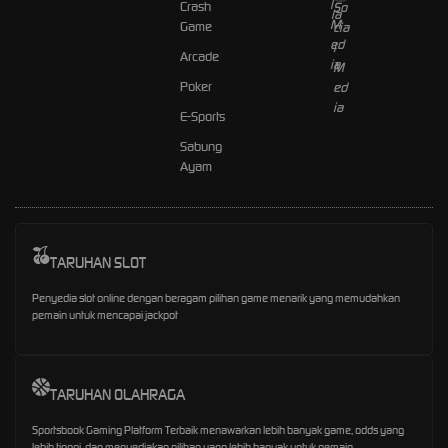
Crash
Game
Arcade
Poker
E-Sports
Sabung
Ayam
TARUHAN SLOT
Penyedia slot online dengan beragam pilihan game menarik yang memudahkan
pemain untuk mencapai jackpot
TARUHAN OLAHRAGA
Sportsbook Gaming Platform Terbaik menawarkan lebih banyak game, odds yang
lebih tinggi, dan menyediakan pilihan yang lebih banyak untuk pemain.