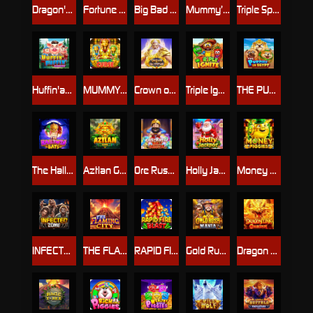
Dragon's Blaze Link
Fortune Gold Pots
Big Bad Wolf
Mummy’s Treasure Quest
Triple Spin Xtreme
Huffin'and Puffin'Jackpot
MUMMY'S CURSE
Crown of Olympus
Triple Ignite
THE PUPPIES IN EGYPT
The Hallowin Bats
Aztlan Gems
Ore Rush: Cart Collector
Holly Jackpot
Money Piggies
INFECTED ZONE
THE FLAME CITY
RAPID FIRE BLAST
Gold Rush Mania
Dragon Link Collection