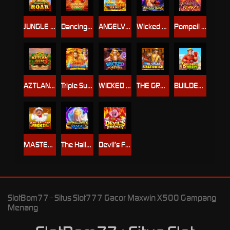
JUNGLE ROAR
Dancing Golden Drums
ANGELVSDEVIL SEA DUEL
Wicked Wins: Crystals
Pompeil Blaze
AZTLAN GEMS3
Triple Supreme Xtreme Treasure
WICKED FORTUNE
THE GREAT FIREFIGHTER
BUILDER'S FRENZY
MASTER CHEF FRENZY
The Halloween Rascal
Devil’s Frenzy
SlotBom77 - Situs Slot777 Gacor Maxwin X500 Gampang
Menang