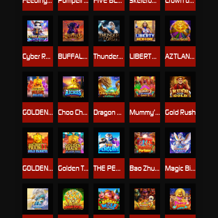
Feeding Time
Pompeii’s Blaze 1000
FIVE BLESSINGS ARRIVE
Skeleton Thief
Crown of Hades
Cyber Rabbit
BUFFALO LEGEND
Thunder Lord
LIBERTY HEROINER
AZTLAN GEMS2
GOLDEN TRAIN DELUXE
Choo Choo Riches
Dragon Link Fortune
Mummy’s Treasure Quest 2
Gold Rush
GOLDEN TRAIN 2
Golden Train Ⅲ: Black Ore
THE PENGUINS
Bao Zhu Fortune
Magic Bingo Queen