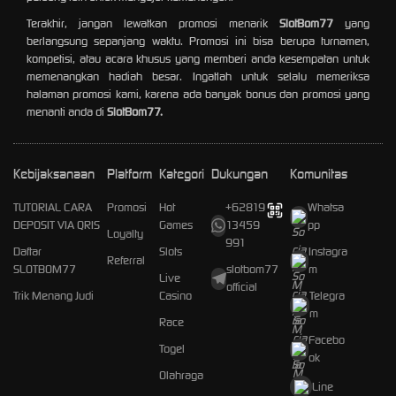
Terakhir, jangan lewatkan promosi menarik
SlotBom77
yang
berlangsung sepanjang waktu. Promosi ini bisa berupa turnamen,
kompetisi, atau acara khusus yang memberi anda kesempatan untuk
memenangkan hadiah besar. Ingatlah untuk selalu memeriksa
halaman promosi kami, karena ada banyak bonus dan promosi yang
menanti anda di
SlotBom77.
Kebijaksanaan
Platform
Kategori
Dukungan
Komunitas
TUTORIAL CARA
Promosi
Hot
+62819
Whatsa
DEPOSIT VIA QRIS
Games
13459
pp
Loyalty
991
Daftar
Slots
Instagra
Referral
SLOTBOM77
slotbom77
m
Live
official
Trik Menang Judi
Casino
Telegra
m
Race
Facebo
Togel
ok
Olahraga
Line