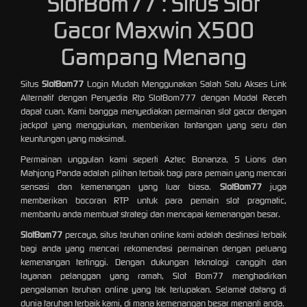
SlotBom77 : Situs Slot
Gacor Maxwin X500
Gampang Menang
Situs
SlotBom77
Login Mudah Menggunakan Salah Satu Akses Link
Alternatif dengan Penyedia Rtp SlotBom777 dengan Modal Receh
dapat cuan.
Kami bangga menyediakan permainan slot gacor dengan
jackpot yang menggiurkan, memberikan tantangan yang seru dan
keuntungan yang maksimal.
Permainan unggulan kami seperti Aztec Bonanza, 5 Lions dan
Mahjong Panda adalah pilihan terbaik bagi para pemain yang mencari
sensasi dan kemenangan yang luar biasa.
SlotBom77
juga
memberikan bocoran RTP untuk para pemain slot pragmatic,
membantu anda membuat strategi dan mencapai kemenangan besar.
SlotBom77
percaya, situs taruhan online kami adalah destinasi terbaik
bagi anda yang mencari rekomendasi permainan dengan peluang
kemenangan tertinggi. Dengan dukungan teknologi canggih dan
layanan pelanggan yang ramah, Slot Bom77 menghadirkan
pengalaman taruhan online yang tak terlupakan. Selamat datang di
dunia taruhan terbaik kami, di mana kemenangan besar menanti anda.