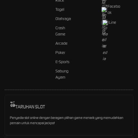
Race
Facebo
Togel
ok
Olahraga
Line
Crash
Game
Arcade
Poker
E-Sports
Sabung
Ayam
TARUHAN SLOT
Penyedia slot online dengan beragam pilihan game menarik yang memudahkan
pemain untuk mencapai jackpot