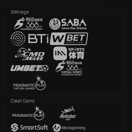
Olahraga
Crash Game