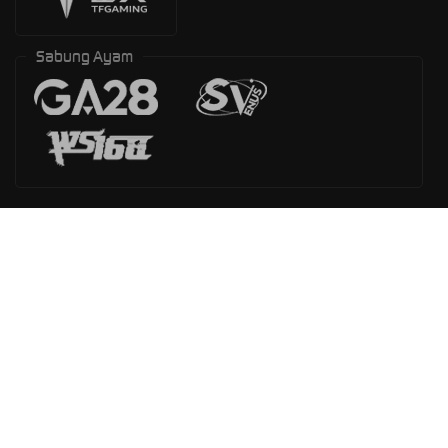
Sabung Ayam