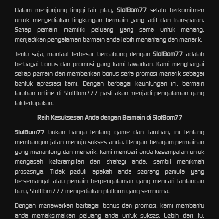
Dalam menjunjung tinggi fair play,
SlotBom77
selalu berkomitmen
untuk menyediakan lingkungan bermain yang adil dan transparan.
Setiap pemain memiliki peluang yang sama untuk menang,
menjadikan pengalaman bermain anda lebih menantang dan menarik.
Tentu saja, manfaat terbesar bergabung dengan
SlotBom77
adalah
berbagai bonus dan promosi yang kami tawarkan. Kami menghargai
setiap pemain dan memberikan bonus serta promosi menarik sebagai
bentuk apresiasi kami. Dengan berbagai keuntungan ini, bermain
taruhan online di SlotBom777 pasti akan menjadi pengalaman yang
tak terlupakan.
Raih Kesuksesan Anda dengan Bermain di SlotBom77
SlotBom77
bukan hanya tentang game dan taruhan, ini tentang
membangun jalan menuju sukses anda. Dengan beragam permainan
yang menantang dan menarik, kami memberi anda kesempatan untuk
mengasah keterampilan dan strategi anda, sambil menikmati
prosesnya. Tidak peduli apakah anda seorang pemula yang
bersemangat atau pemain berpengalaman yang mencari tantangan
baru, SlotBom777 menyediakan platform yang sempurna.
Dengan menawarkan berbagai bonus dan promosi, kami membantu
anda memaksimalkan peluang anda untuk sukses. Lebih dari itu,