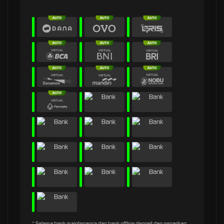
* Selama bank maintenance dan bank offline deposit dan penarikan