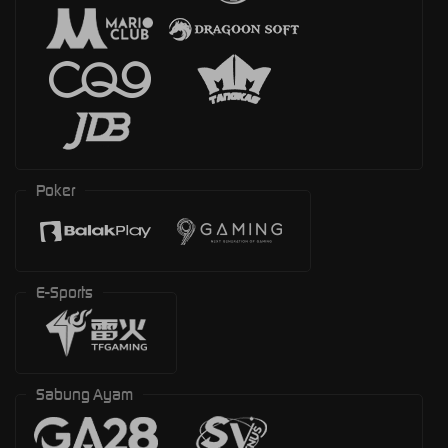
Poker
E-Sports
Sabung Ayam