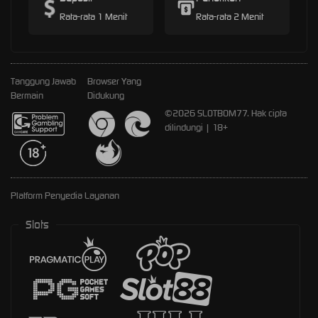
Rata-rata 1 Menit
Rata-rata 2 Menit
Tanggung Jawab
Browser Yang
Bermain
Didukung
©2026 SLOTBOM77. Hak cipta
dilindungi | 18+
Platform Penyedia Layanan
Slots