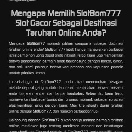
Mengapa Memilih SlotBom777
Slot Gacor Sebagai Destinasi
Taruhan Online Anda?
Mengapa
SlotBom77
menjadi pilihan sempurna sebagai destinasi
taruhan online anda? SlotBom777 tidak hanya menawarkan berbagai
jenis permainan yang dapat anda nikmati, tetapi kami juga memastikan
bahwa pengalaman bermain anda berlangsung dengan lancar, aman,
dan adil. Kami percaya bahwa kenyamanan dan kepuasan pemain
adalah prioritas utama.
Itu sebabnya, di SlotBom777, anda akan menemukan beragam
metode deposit yang mudah dan cepat, memastikan bahwa transaksi
anda berjalan lancar dan tanpa hambatan. Selain itu, kami terus
menawarkan berbagai bonus dan promosi menarik sebagai apresiasi
atas kemitraan anda dengan kami. Mari kita jelajahi dunia taruhan
online dengan
SlotBom77
, dan rasakan perbedaannya!
Bergabung dengan
SlotBom77
bukan hanya tentang bermain taruhan
online, melainkan juga tentang menikmati manfaat dan keuntungan
yang signifikan. Sebagai pemain di SlotBom777, anda memiliki akses