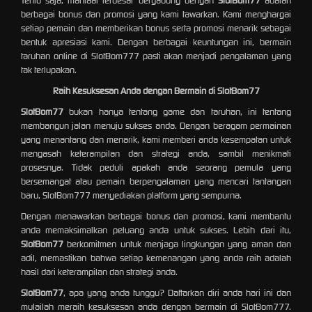
Tentu saja, manfaat terbesar bergabung dengan
SlotBom77
adalah
berbagai bonus dan promosi yang kami tawarkan. Kami menghargai
setiap pemain dan memberikan bonus serta promosi menarik sebagai
bentuk apresiasi kami. Dengan berbagai keuntungan ini, bermain
taruhan online di SlotBom777 pasti akan menjadi pengalaman yang
tak terlupakan.
Raih Kesuksesan Anda dengan Bermain di SlotBom77
SlotBom77
bukan hanya tentang game dan taruhan, ini tentang
membangun jalan menuju sukses anda. Dengan beragam permainan
yang menantang dan menarik, kami memberi anda kesempatan untuk
mengasah keterampilan dan strategi anda, sambil menikmati
prosesnya. Tidak peduli apakah anda seorang pemula yang
bersemangat atau pemain berpengalaman yang mencari tantangan
baru, SlotBom777 menyediakan platform yang sempurna.
Dengan menawarkan berbagai bonus dan promosi, kami membantu
anda memaksimalkan peluang anda untuk sukses. Lebih dari itu,
SlotBom77
berkomitmen untuk menjaga lingkungan yang aman dan
adil, memastikan bahwa setiap kemenangan yang anda raih adalah
hasil dari keterampilan dan strategi anda.
SlotBom77
, apa yang anda tunggu? Daftarkan diri anda hari ini dan
mulailah meraih kesuksesan anda dengan bermain di SlotBom777.