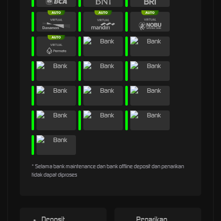
* Selama bank maintenance dan bank offline deposit dan penarikan
tidak dapat diproses
Deposit
Penarikan