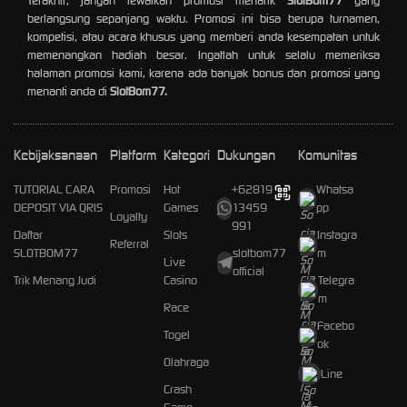
Terakhir, jangan lewatkan promosi menarik
SlotBom77
yang
berlangsung sepanjang waktu. Promosi ini bisa berupa turnamen,
kompetisi, atau acara khusus yang memberi anda kesempatan untuk
memenangkan hadiah besar. Ingatlah untuk selalu memeriksa
halaman promosi kami, karena ada banyak bonus dan promosi yang
menanti anda di
SlotBom77.
Kebijaksanaan
Platform
Kategori
Dukungan
Komunitas
TUTORIAL CARA
Promosi
Hot
+62819
Whatsa
DEPOSIT VIA QRIS
Games
13459
pp
Loyalty
991
Daftar
Slots
Instagra
Referral
SLOTBOM77
slotbom77
m
Live
official
Trik Menang Judi
Casino
Telegra
m
Race
Facebo
Togel
ok
Olahraga
Line
Crash