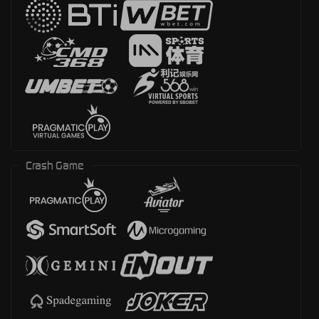
Crash Game