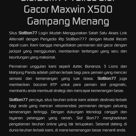
Gacor Maxwin X500
Gampang Menang
Situs
SlotBom77
Login Mudah Menggunakan Salah Satu Akses Link
Alternatif dengan Penyedia Rtp SlotBom777 dengan Modal Receh
dapat cuan.
Kami bangga menyediakan permainan slot gacor dengan
jackpot yang menggiurkan, memberikan tantangan yang seru dan
keuntungan yang maksimal.
Permainan unggulan kami seperti Aztec Bonanza, 5 Lions dan
Mahjong Panda adalah pilihan terbaik bagi para pemain yang mencari
sensasi dan kemenangan yang luar biasa.
SlotBom77
juga
memberikan bocoran RTP untuk para pemain slot pragmatic,
membantu anda membuat strategi dan mencapai kemenangan besar.
SlotBom77
percaya, situs taruhan online kami adalah destinasi terbaik
bagi anda yang mencari rekomendasi permainan dengan peluang
kemenangan tertinggi. Dengan dukungan teknologi canggih dan
layanan pelanggan yang ramah, Slot Bom77 menghadirkan
pengalaman taruhan online yang tak terlupakan. Selamat datang di
dunia taruhan terbaik kami, di mana kemenangan besar menanti anda.