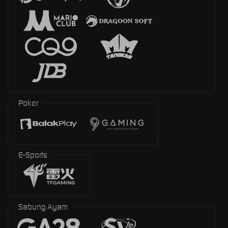
Poker
E-Sports
Sabung Ayam