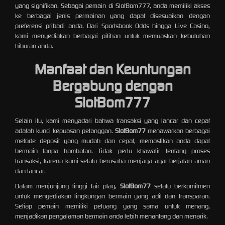
yang signifikan. Sebagai pemain di SlotBom777, anda memiliki akses
ke berbagai jenis permainan yang dapat disesuaikan dengan
preferensi pribadi anda. Dari Sportsbook Odds hingga Live Casino,
kami menyediakan berbagai pilihan untuk memuaskan kebutuhan
hiburan anda.
Manfaat dan Keuntungan
Bergabung dengan
SlotBom777
Selain itu, kami menyadari bahwa transaksi yang lancar dan cepat
adalah kunci kepuasan pelanggan.
SlotBom77
menawarkan berbagai
metode deposit yang mudah dan cepat, memastikan anda dapat
bermain tanpa hambatan. Tidak perlu khawatir tentang proses
transaksi, karena kami selalu berusaha menjaga agar berjalan aman
dan lancar.
Dalam menjunjung tinggi fair play,
SlotBom77
selalu berkomitmen
untuk menyediakan lingkungan bermain yang adil dan transparan.
Setiap pemain memiliki peluang yang sama untuk menang,
menjadikan pengalaman bermain anda lebih menantang dan menarik.