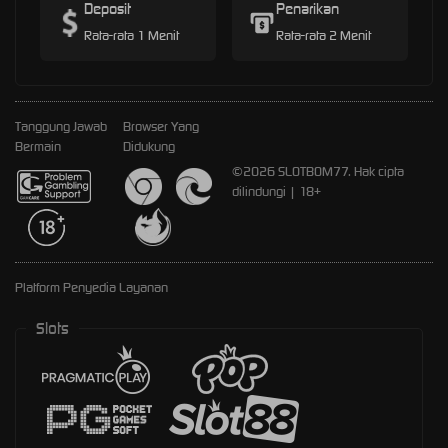
Deposit
Penarikan
Rata-rata 1 Menit
Rata-rata 2 Menit
Tanggung Jawab
Browser Yang
Bermain
Didukung
©2026 SLOTBOM77. Hak cipta
dilindungi | 18+
Platform Penyedia Layanan
Slots