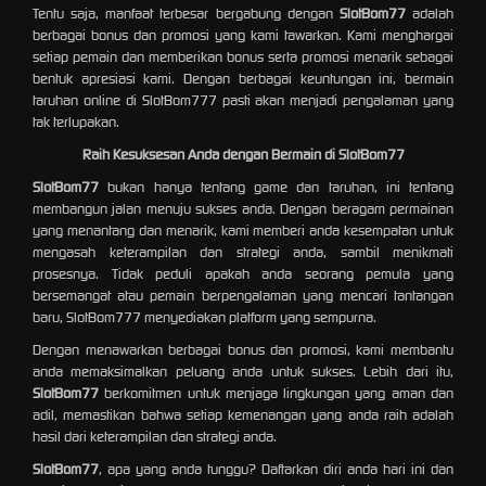
Tentu saja, manfaat terbesar bergabung dengan
SlotBom77
adalah
berbagai bonus dan promosi yang kami tawarkan. Kami menghargai
setiap pemain dan memberikan bonus serta promosi menarik sebagai
bentuk apresiasi kami. Dengan berbagai keuntungan ini, bermain
taruhan online di SlotBom777 pasti akan menjadi pengalaman yang
tak terlupakan.
Raih Kesuksesan Anda dengan Bermain di SlotBom77
SlotBom77
bukan hanya tentang game dan taruhan, ini tentang
membangun jalan menuju sukses anda. Dengan beragam permainan
yang menantang dan menarik, kami memberi anda kesempatan untuk
mengasah keterampilan dan strategi anda, sambil menikmati
prosesnya. Tidak peduli apakah anda seorang pemula yang
bersemangat atau pemain berpengalaman yang mencari tantangan
baru, SlotBom777 menyediakan platform yang sempurna.
Dengan menawarkan berbagai bonus dan promosi, kami membantu
anda memaksimalkan peluang anda untuk sukses. Lebih dari itu,
SlotBom77
berkomitmen untuk menjaga lingkungan yang aman dan
adil, memastikan bahwa setiap kemenangan yang anda raih adalah
hasil dari keterampilan dan strategi anda.
SlotBom77
, apa yang anda tunggu? Daftarkan diri anda hari ini dan