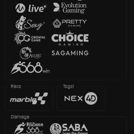
Race
Togel
Olahraga