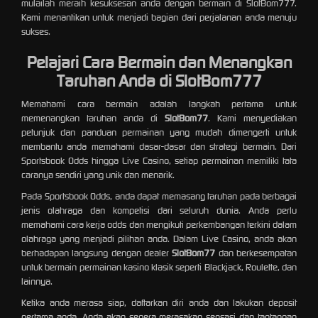
mulailah meraih kesuksesan anda dengan bermain di SlotBom777.
Kami menantikan untuk menjadi bagian dari perjalanan anda menuju
sukses.
Pelajari Cara Bermain dan Menangkan
Taruhan Anda di SlotBom777
Memahami cara bermain adalah langkah pertama untuk
memenangkan taruhan anda di
SlotBom77
. Kami menyediakan
petunjuk dan panduan permainan yang mudah dimengerti untuk
membantu anda memahami dasar-dasar dan strategi bermain. Dari
Sportsbook Odds hingga Live Casino, setiap permainan memiliki tata
caranya sendiri yang unik dan menarik.
Pada Sportsbook Odds, anda dapat memasang taruhan pada berbagai
jenis olahraga dan kompetisi dari seluruh dunia. Anda perlu
memahami cara kerja odds dan mengikuti perkembangan terkini dalam
olahraga yang menjadi pilihan anda. Dalam Live Casino, anda akan
berhadapan langsung dengan dealer
SlotBom77
dan berkesempatan
untuk bermain permainan kasino klasik seperti Blackjack, Roulette, dan
lainnya.
Ketika anda merasa siap, daftarkan diri anda dan lakukan deposit
pertama anda. Anda akan segera merasakan sensasi dan tantangan