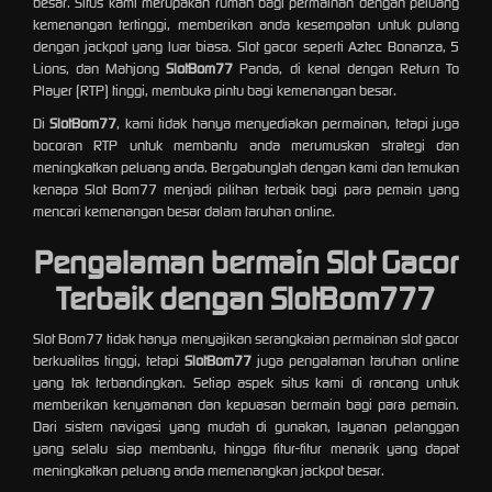
besar. Situs kami merupakan rumah bagi permainan dengan peluang
kemenangan tertinggi, memberikan anda kesempatan untuk pulang
dengan jackpot yang luar biasa. Slot gacor seperti Aztec Bonanza, 5
Lions, dan Mahjong
SlotBom77
Panda, di kenal dengan Return To
Player (RTP) tinggi, membuka pintu bagi kemenangan besar.
Di
SlotBom77
, kami tidak hanya menyediakan permainan, tetapi juga
bocoran RTP untuk membantu anda merumuskan strategi dan
meningkatkan peluang anda. Bergabunglah dengan kami dan temukan
kenapa Slot Bom77 menjadi pilihan terbaik bagi para pemain yang
mencari kemenangan besar dalam taruhan online.
Pengalaman bermain Slot Gacor
Terbaik dengan SlotBom777
Slot Bom77 tidak hanya menyajikan serangkaian permainan slot gacor
berkualitas tinggi, tetapi
SlotBom77
juga pengalaman taruhan online
yang tak terbandingkan. Setiap aspek situs kami di rancang untuk
memberikan kenyamanan dan kepuasan bermain bagi para pemain.
Dari sistem navigasi yang mudah di gunakan, layanan pelanggan
yang selalu siap membantu, hingga fitur-fitur menarik yang dapat
meningkatkan peluang anda memenangkan jackpot besar.