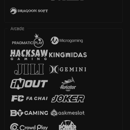
Arcade