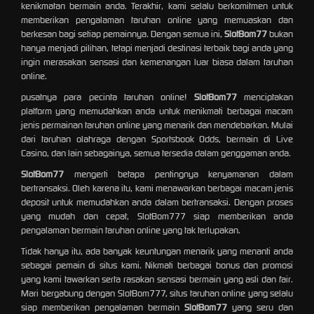
kenikmatan bermain anda. Terakhir, kami selalu berkomitmen untuk
memberikan pengalaman taruhan online yang memuaskan dan
berkesan bagi setiap pemainnya. Dengan semua ini,
SlotBom77
bukan
hanya menjadi pilihan, tetapi menjadi destinasi terbaik bagi anda yang
ingin merasakan sensasi dan kemenangan luar biasa dalam taruhan
online.
pusatnya para pecinta taruhan online!
SlotBom77
menciptakan
platform yang memudahkan anda untuk menikmati berbagai macam
jenis permainan taruhan online yang menarik dan mendebarkan. Mulai
dari taruhan olahraga dengan Sportsbook Odds, bermain di Live
Casino, dan lain sebagainya, semua tersedia dalam genggaman anda.
SlotBom77
mengerti betapa pentingnya kenyamanan dalam
bertransaksi. Oleh karena itu, kami menawarkan berbagai macam jenis
deposit untuk memudahkan anda dalam bertransaksi. Dengan proses
yang mudah dan cepat, SlotBom777 siap memberikan anda
pengalaman bermain taruhan online yang tak terlupakan.
Tidak hanya itu, ada banyak keuntungan menarik yang menanti anda
sebagai pemain di situs kami. Nikmati berbagai bonus dan promosi
yang kami tawarkan serta rasakan sensasi bermain yang asli dan fair.
Mari bergabung dengan SlotBom777, situs taruhan online yang selalu
siap memberikan pengalaman bermain
SlotBom77
yang seru dan