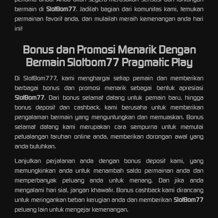
bermain di
SlotBom77
. Jadilah bagian dari komunitas kami, temukan
permainan favorit anda, dan mulailah meraih kemenangan anda hari
ini!
Bonus dan Promosi Menarik Dengan
Bermain Slotbom77 Pragmatic Play
Di SlotBom777, kami menghargai setiap pemain dan memberikan
berbagai bonus dan promosi menarik sebagai bentuk apresiasi
SlotBom77
. Dari bonus selamat datang untuk pemain baru, hingga
bonus deposit dan cashback, kami berusaha untuk memberikan
pengalaman bermain yang menguntungkan dan memuaskan. Bonus
selamat datang kami merupakan cara sempurna untuk memulai
petualangan taruhan online anda, memberikan dorongan awal yang
anda butuhkan.
Lanjutkan perjalanan anda dengan bonus deposit kami, yang
memungkinkan anda untuk menambah saldo permainan anda dan
memperbanyak peluang anda untuk menang. Dan jika anda
mengalami hari sial, jangan khawatir. Bonus cashback kami dirancang
untuk meringankan beban kerugian anda dan memberikan
SlotBom77
peluang lain untuk mengejar kemenangan.