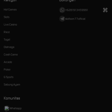
Hot Games
+6281913459991
Slots
slotbom77official
Live Casino
Race
Togel
Olahraga
Crash Game
Arcade
Poker
E-Sports
Sabung Ayam
Komunitas
Whatsapp