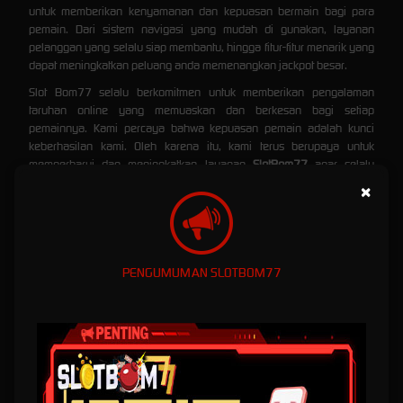
untuk memberikan kenyamanan dan kepuasan bermain bagi para
pemain. Dari sistem navigasi yang mudah di gunakan, layanan
pelanggan yang selalu siap membantu, hingga fitur-fitur menarik yang
dapat meningkatkan peluang anda memenangkan jackpot besar.
Slot Bom77 selalu berkomitmen untuk memberikan pengalaman
taruhan online yang memuaskan dan berkesan bagi setiap
pemainnya. Kami percaya bahwa kepuasan pemain adalah kunci
keberhasilan kami. Oleh karena itu, kami terus berupaya untuk
memperbarui dan meningkatkan layanan
SlotBom77
agar selalu
memenuhi dan melampaui harapan anda. Bergabunglah dengan Slot
×
Bom77 dan nikmati pengalaman taruhan online terbaik yang pernah
anda rasakan.
Bermain di Slot Bom77 menawarkan sejumlah keuntungan yang tak
tertandingi. Pertama, anda mendapatkan akses ke berbagai
PENGUMUMAN SLOTBOM77
permainan slot gacor berkualitas tinggi seperti Aztec Bonanza, 5
Lions, dan Mahjong Panda. Kedua, kami memberikan bocoran RTP
untuk membantu anda merumuskan strategi menang dan
meningkatkan peluang anda untuk memenangkan
SlotBom77
besar.
Keuntungan Bermain di Slot