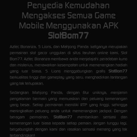
Penyedia Kemudahan
Mengakses Semua Game
Mobile Menggunakan APK
SlotBom77
Aztec Bonanza, 5 Lions, dan Mahjong Panda: ketiganya merupakan
permainan slot gacor unggulan di situs taruhan online kami, Slot
Bom77. Aztec Bonanza membawa anda menjelajahi peradaban kuno
dan misterius, menawarkan kesempatan untuk memenangkan hadiah
yang luar biasa. 5 Lions menggabungkan grafis
SlotBom77
berkualitas tinggi dan gameplay yang seru, menghadirkan tantangan
yang tak terlupakan.
Sedangkan Mahjong Panda, dengan fitur uniknya, menjamin
pengalaman bermain yang memuaskan dan peluang kemenangan
yang besar. Setiap permainan memiliki RTP yang tinggi, sehingga
meningkatkan peluang anda untuk memenangkan jackpot. Dengan
beragam permainan,
SlotBom77
memberikan sensasi dan
kemenangan luar biasa kepada setiap pemain. Jangan tunggu lagi,
bergabunglah dengan kami dan rasakan sensasi menang yang tak
terbandingkan!