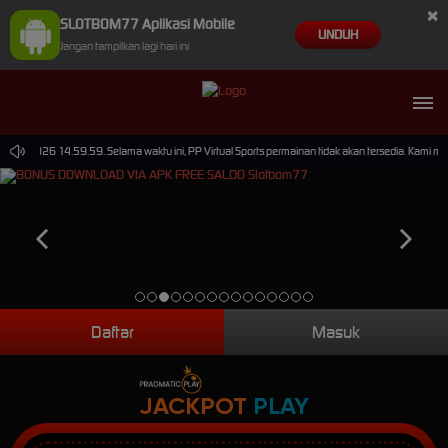
×
SLOTBOM77 Aplikasi Mobile
UNDUH
Jangan tampilkan lagi hari ini
p-2026 14.59.59. Selama waktu ini, PP Virtual Sports permainan tidak akan tersedia. Kami mem
Daftar
Masuk
JACKPOT
PLAY