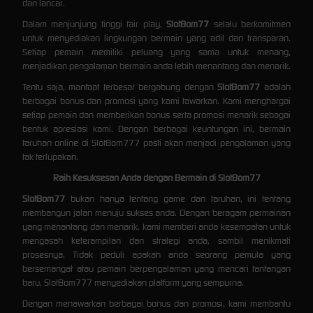
dan lancar.
Dalam menjunjung tinggi fair play,
SlotBom77
selalu berkomitmen
untuk menyediakan lingkungan bermain yang adil dan transparan.
Setiap pemain memiliki peluang yang sama untuk menang,
menjadikan pengalaman bermain anda lebih menantang dan menarik.
Tentu saja, manfaat terbesar bergabung dengan
SlotBom77
adalah
berbagai bonus dan promosi yang kami tawarkan. Kami menghargai
setiap pemain dan memberikan bonus serta promosi menarik sebagai
bentuk apresiasi kami. Dengan berbagai keuntungan ini, bermain
taruhan online di SlotBom777 pasti akan menjadi pengalaman yang
tak terlupakan.
Raih Kesuksesan Anda dengan Bermain di SlotBom77
SlotBom77
bukan hanya tentang game dan taruhan, ini tentang
membangun jalan menuju sukses anda. Dengan beragam permainan
yang menantang dan menarik, kami memberi anda kesempatan untuk
mengasah keterampilan dan strategi anda, sambil menikmati
prosesnya. Tidak peduli apakah anda seorang pemula yang
bersemangat atau pemain berpengalaman yang mencari tantangan
baru, SlotBom777 menyediakan platform yang sempurna.
Dengan menawarkan berbagai bonus dan promosi, kami membantu