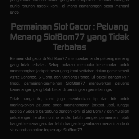
dunia taruhan terbaik kami, di mana kemenangan besar menanti
anda.
Permainan Slot Gacor : Peluang
Menang SlotBom77 yang Tidak
Terbatas
Bermain slot gacor di Slot Bom77 memberikan anda peluang menang
yang tidak terbatas. Setiap putaran membuka kesempatan untuk
memenangkan jackpot besar yang kami sediakan dalam game seperti
Aztec Bonanza, 5 Lions, dan Mahjong Panda. Di bekali dengan RTP
tinggi, permainan-permainan
SlotBom77
menawarkan peluang
kemenangan yang lebih besar di bandingkan game lainnya.
Tidak hanya itu, kami juga memberikan tip dan trik untuk
meningkatkan peluang anda memenangkan jackpot. Jadi, tunggu
apalagi? Segera bergabung dengan kami di Slot Bom77 dan mulailah
petualangan taruhan online anda. Lebih banyak permainan, lebih
banyak kemenangan, dan lebih banyak kegembiraan menanti anda di
situs taruhan online terpercaya
SlotBom77
.