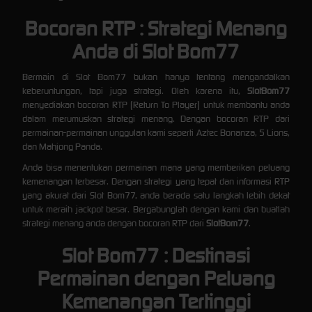
Bocoran RTP : Strategi Menang
Anda di Slot Bom77
Bermain di Slot Bom77 bukan hanya tentang mengandalkan
keberuntungan, tapi juga strategi. Oleh karena itu,
SlotBom77
menyediakan bocoran RTP (Return To Player) untuk membantu anda
dalam merumuskan strategi menang. Dengan bocoran RTP dari
permainan-permainan unggulan kami seperti Aztec Bonanza, 5 Lions,
dan Mahjong Panda.
Anda bisa menentukan permainan mana yang memberikan peluang
kemenangan terbesar. Dengan strategi yang tepat dan informasi RTP
yang akurat dari Slot Bom77, anda berada satu langkah lebih dekat
untuk meraih jackpot besar. Bergabunglah dengan kami dan buatlah
strategi menang anda dengan bocoran RTP dari
SlotBom77
.
Slot Bom77 : Destinasi
Permainan dengan Peluang
Kemenangan Tertinggi